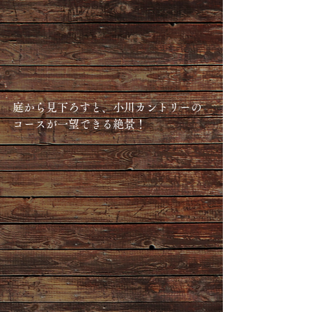
庭から見下ろすと、小川カントリーの
コースが一望できる絶景！