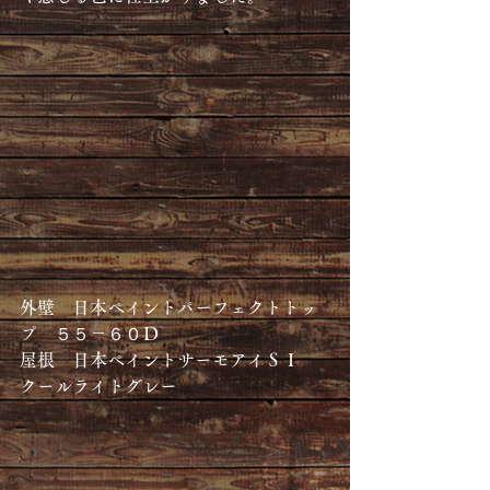
外壁　日本ペイントパーフェクトトッ
プ　５５－６０Ｄ
屋根　日本ペイントサーモアイＳＩ　
クールライトグレー