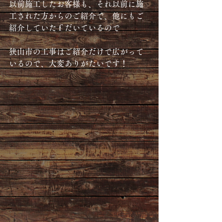
以前施工したお客様も、それ以前に施
工された方からのご紹介で、他にもご
紹介していたｆだいているので
狭山市の工事はご紹介だけで広がって
いるので、大変ありがたいです！